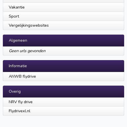
Vakantie
Sport
Vergelijkingswebsites
Algemeen
Geen urls gevonden
Informatie
ANWB flydrive
Overig
NRV fly drive
Flydrivexl.nl